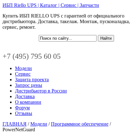
ИБП Riello UPS | Каталог | Сервис | Запчасти
Купить ИБП RIELLO UPS с гарантией от официального
дистрибьютора. Доставка, такелаж. Монтаж, пусконаладка,
сервис, ремонт.
+7 (495) 795 60 05
Модели
Сервис
Защита проекта
Запрос цены
Дистрибьютор в России
Доставка
О компании
Форум
Отзывы
ГЛАВНАЯ
/
Модели
/
Программное обеспечение
/
PowerNetGuard