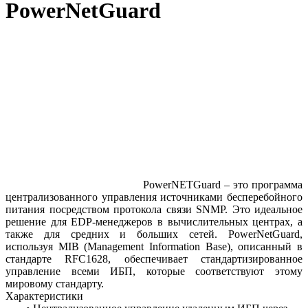
PowerNetGuard
PowerNETGuard – это программа
централизованного управления источниками бесперебойного
питания посредством протокола связи SNMP. Это идеальное
решение для EDP-менеджеров в вычислительных центрах, а
также для средних и больших сетей. PowerNetGuard,
используя MIB (Management Information Base), описанный в
стандарте RFC1628, обеспечивает стандартизированное
управление всеми ИБП, которые соответствуют этому
мировому стандарту.
Характеристики