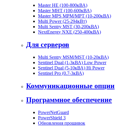
Master HE (100-800кВА)
Master MHT (100-600кВА)
Master MPS MPM/MPT (10-200кВА)
Multi Power (25-294кВт)
Multi Sentry MST (30-200кВА)
NextEnergy NXE (250-400кВА)
Для серверов
Multi Sentry MSM/MST (10-20кВА)
Sentinel Dual (1-3кВА) Low Power
Sentinel Dual (5-10кВА) Hi Power
Sentinel Pro (0.7-3кВА)
Коммуникационные опции
Программное обеспечение
PowerNetGuard
PowerShield 3
Обновления прошивок