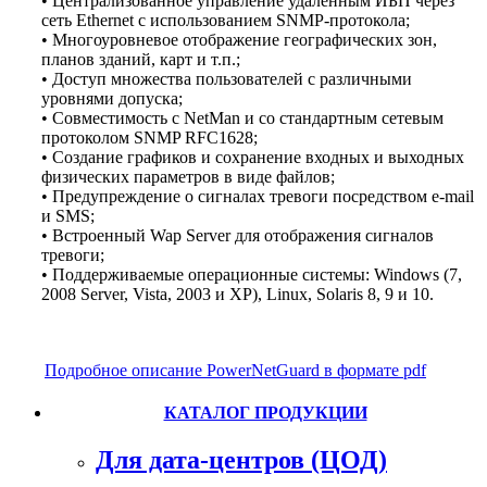
• Централизованное управление удаленным ИБП через
сеть Ethernet с использованием SNMP-протокола;
• Многоуровневое отображение географических зон,
планов зданий, карт и т.п.;
• Доступ множества пользователей с различными
уровнями допуска;
• Совместимость с NetMan и со стандартным сетевым
протоколом SNMP RFC1628;
• Создание графиков и сохранение входных и выходных
физических параметров в виде файлов;
• Предупреждение о сигналах тревоги посредством e-mail
и SMS;
• Встроенный Wap Server для отображения сигналов
тревоги;
• Поддерживаемые операционные системы: Windows (7,
2008 Server, Vista, 2003 и XP), Linux, Solaris 8, 9 и 10.
Подробное описание PowerNetGuard в формате pdf
КАТАЛОГ ПРОДУКЦИИ
Для дата-центров (ЦОД)